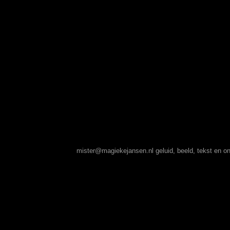
mister@magiekejansen.nl
geluid, beeld, tekst en 