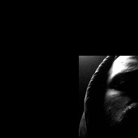
sitemap