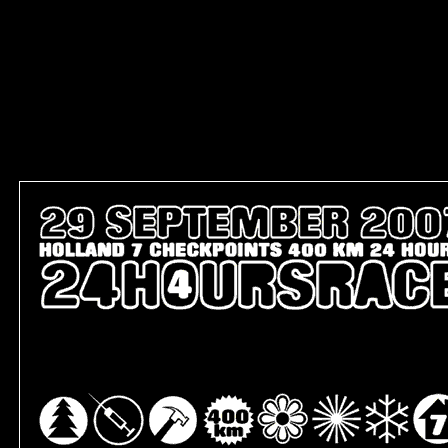
sitemap