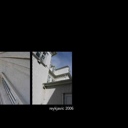
reykjavic 2006