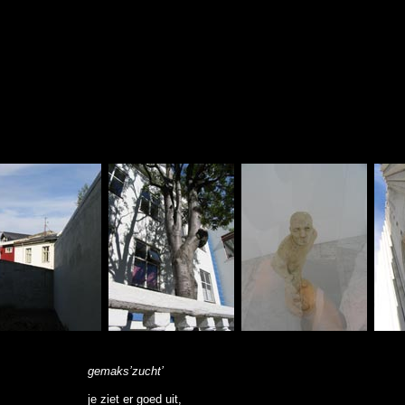
gemaks’zucht’
je ziet er goed uit,