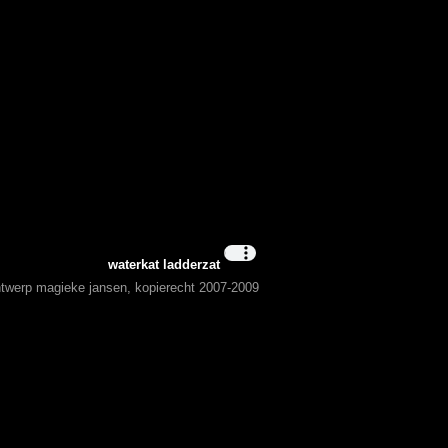
waterkat ladderzat
ontwerp magieke jansen, kopierecht 2007-2009