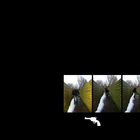
sitemap