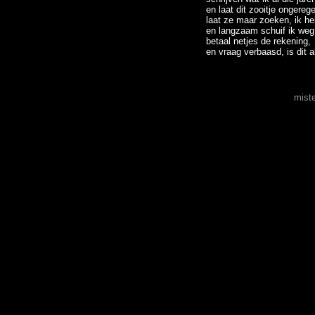
en laat dit zooitje ongere
laat ze maar zoeken, ik he
en langzaam schuif ik weg
betaal netjes de rekening,
en vraag verbaasd, is dit a
mist