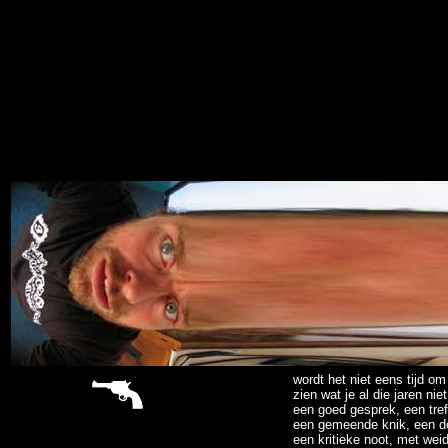
sitemap
wordt het niet eens tijd om
zien wat je al die jaren nie
een goed gesprek, een tre
een gemeende knik, een doe
een kritieke noot, met weid