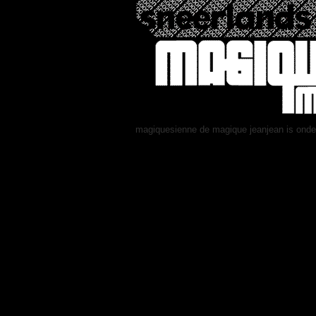
magiquesienne de magique jeanjean is ond