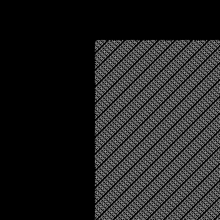
sitemap