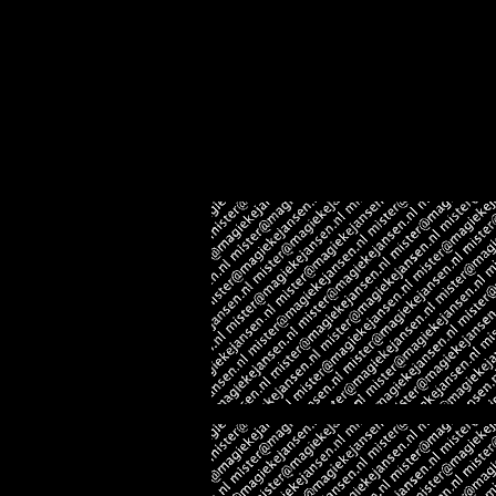
sitemap