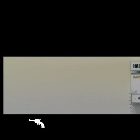
sitemap