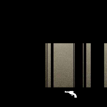
sitemap