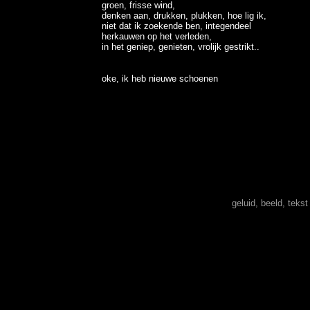
groen, frisse wind,
denken aan, drukken, plukken, hoe lig ik,
niet dat ik zoekende ben, integendeel
herkauwen op het verleden,
in het geniep, genieten, vrolijk gestrikt..
oke, ik heb nieuwe schoenen
geluid, beeld, teks