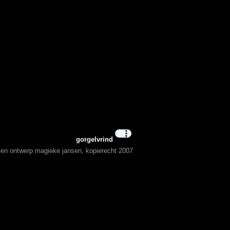
gorgelvrind
t en ontwerp magieke jansen, kopierecht 2007