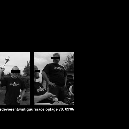
erdevierentwintiguursrace oplage 70, 09'06