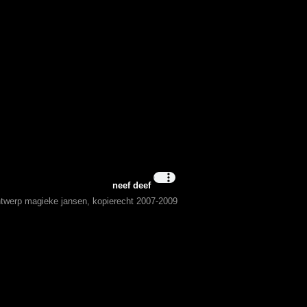
neef deef
ontwerp magieke jansen, kopierecht 2007-2009