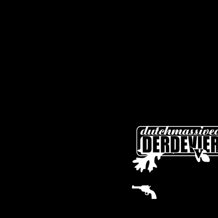
sitemap