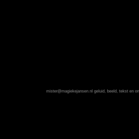
mister@magiekejansen.nl
geluid, beeld, tekst en 