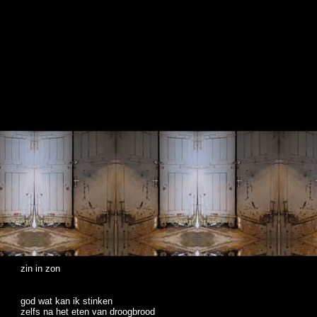
zin in zon
god wat kan ik stinken
zelfs na het eten van droogbrood