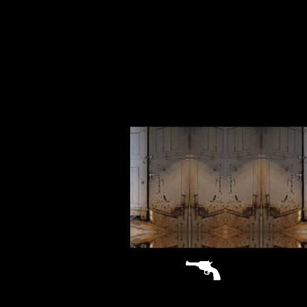
sitemap