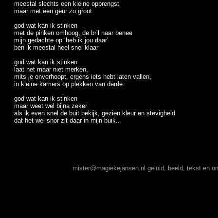
meestal slechts een kleine opbrengst
maar met een geur zo groot
god wat kan ik stinken
met de pinken omhoog, de bril naar benee
mijn gedachte op ‘heb ik jou daar’
ben ik meestal heel snel klaar
god wat kan ik stinken
laat het maar niet merken,
mits je onverhoopt, ergens iets hebt laten vallen,
in kleine kamers op plekken van derde.
god wat kan ik stinken
maar weet wel bijna zeker
als ik even snel de buit bekijk, gezien kleur en stevigheid
dat het wel snor zit daar in mijn buik..
mister@magiekejansen.nl
geluid, beeld, tekst en 