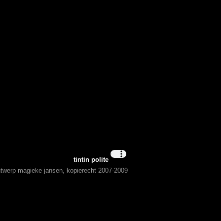
tintin polite
ontwerp magieke jansen, kopierecht 2007-2009