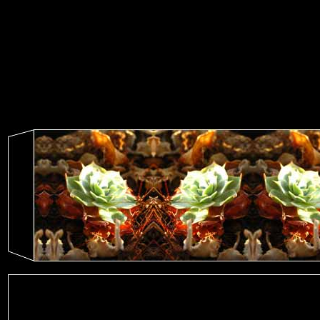
sitemap