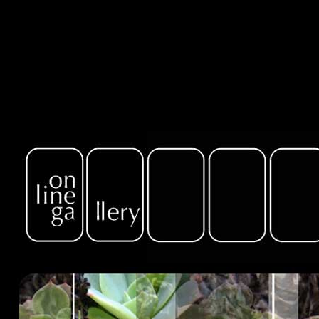
sitemap