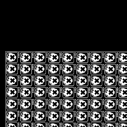
sitemap