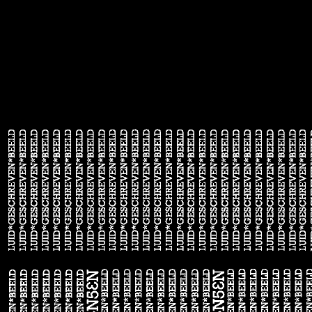
sitemap