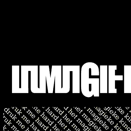
sitemap