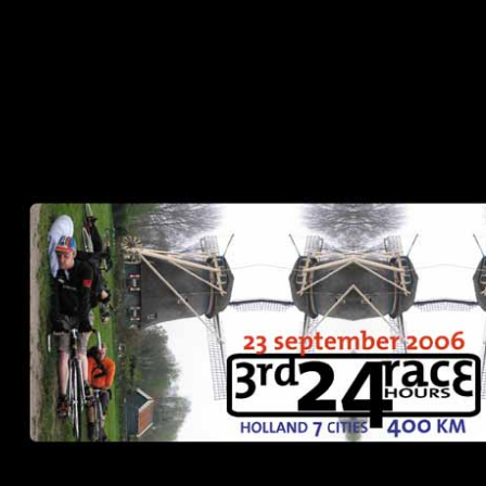
sitemap