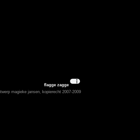
flagge zagge
ontwerp magieke jansen, kopierecht 2007-2009