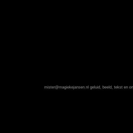
mister@magiekejansen.nl
geluid, beeld, tekst en 