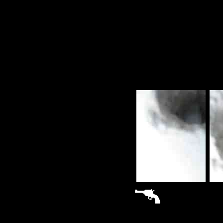
sitemap