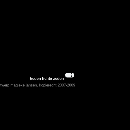
heden lichte zeden
ontwerp magieke jansen, kopierecht 2007-2009