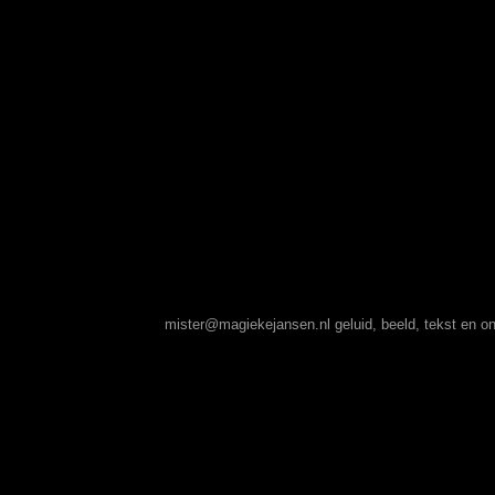
mister@magiekejansen.nl
geluid, beeld, tekst en 