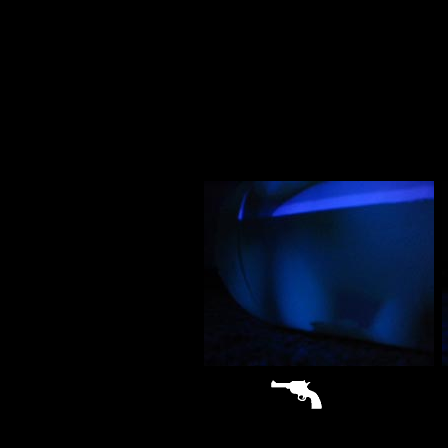
sitemap