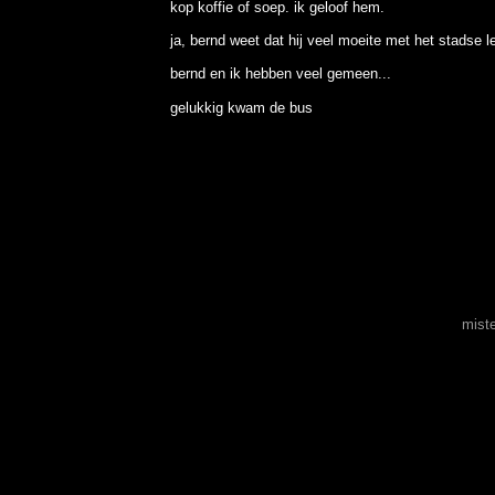
kop koffie of soep. ik geloof hem.
ja, bernd weet dat hij veel moeite met het stadse l
bernd en ik hebben veel gemeen...
gelukkig kwam de bus
mist