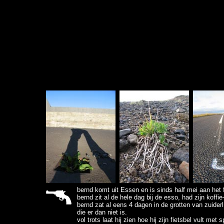
sitemap
bernd komt uit Essen en is sinds half mei aan het fi
bernd zit al de hele dag bij de esso, had zijn koff
bernd zat al eens 4 dagen in de grotten van zuiderli
die er dan niet is.
vol trots laat hij zien hoe hij zijn fietsbel vult m