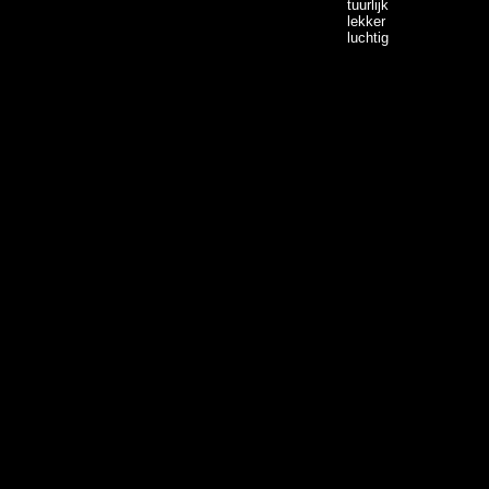
tuurlijk
lekker
luchtig