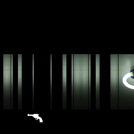
sitemap