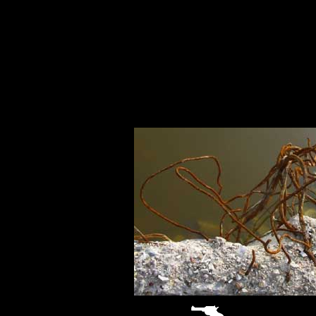
sitemap