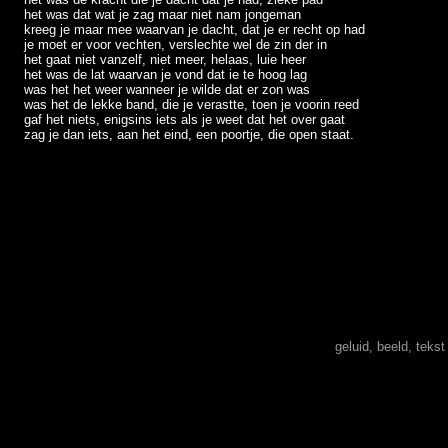
het was dat wat je zag maar niet nam jongeman
kreeg je maar mee waarvan je dacht, dat je er recht op had
je moet er voor vechten, verslechte wel de zin der in
het gaat niet vanzelf, niet meer, helaas, luie heer
het was de lat waarvan je vond dat ie te hoog lag
was het het weer wanneer je wilde dat er zon was
was het de lekke band, die je verastte, toen je voorin reed
gaf het niets, enigsins iets als je weet dat het over gaat
zag je dan iets, aan het eind, een poortje, die open staat.
geluid, beeld, teks