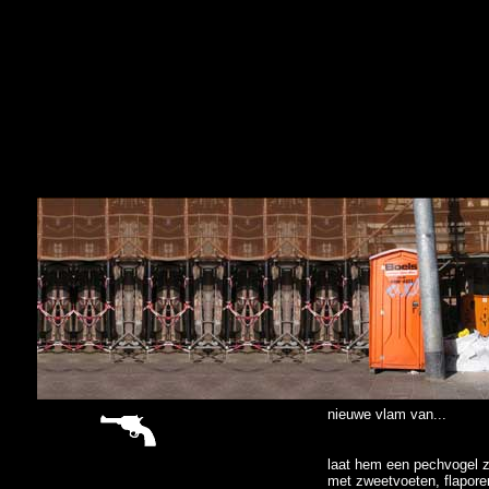
sitemap
nieuwe vlam van...
laat hem een pechvogel z
met zweetvoeten, flapore