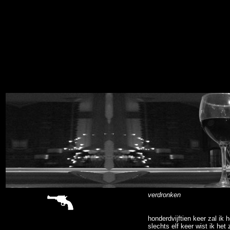
sitemap
verdronken
honderdvijftien keer zal ik 
slechts elf keer wist ik het