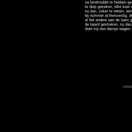
na bindmiddel te hebben ge
te diep gekeken, elke keer u
nu dan, zeker te weten, een
bij nummer achtenzestig, d
al het andere aan de laars 
de baard gestreken, nu da
doet mij een dansje wagen, 
mist