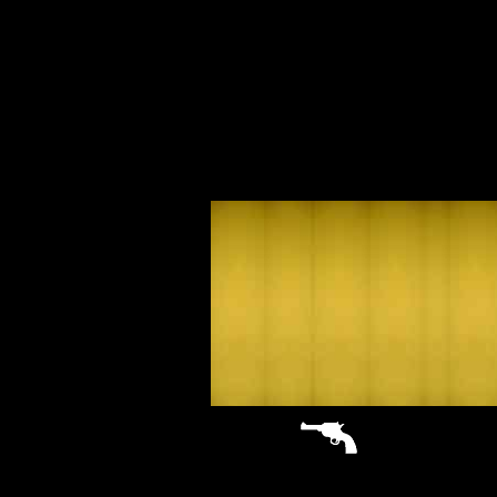
sitemap